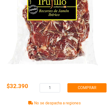
$32.390
COMPRAR
No se despacha a regiones