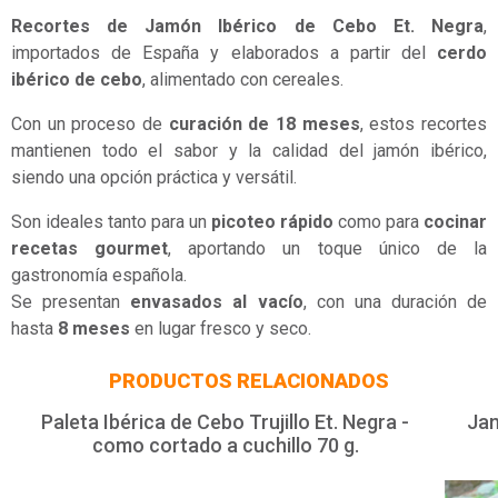
Recortes de Jamón Ibérico de Cebo Et. Negra
,
importados de España y elaborados a partir del
cerdo
ibérico de cebo
, alimentado con cereales.
Con un proceso de
curación de 18 meses
, estos recortes
mantienen todo el sabor y la calidad del jamón ibérico,
siendo una opción práctica y versátil.
Son ideales tanto para un
picoteo rápido
como para
cocinar
recetas gourmet
, aportando un toque único de la
gastronomía española.
Se presentan
envasados al vacío
, con una duración de
hasta
8 meses
en lugar fresco y seco.
PRODUCTOS RELACIONADOS
Paleta Ibérica de Cebo Trujillo Et. Negra -
Jam
como cortado a cuchillo 70 g.