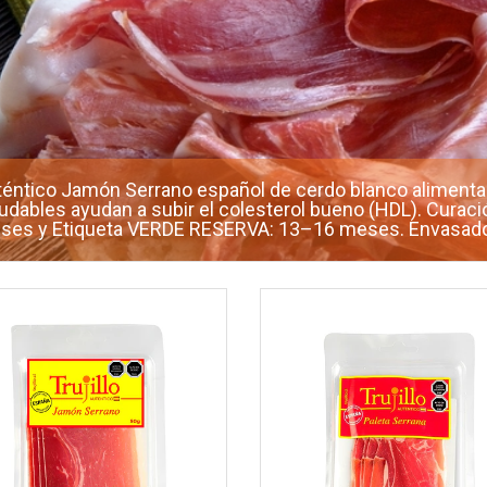
téntico Jamón Serrano español de cerdo blanco alimenta
udables ayudan a subir el colesterol bueno (HDL). Cura
ses y Etiqueta VERDE RESERVA: 13–16 meses. Envasado a