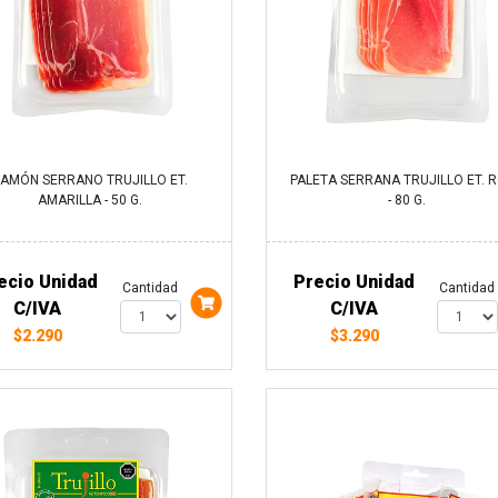
JAMÓN SERRANO TRUJILLO ET.
PALETA SERRANA TRUJILLO ET. 
AMARILLA - 50 G.
- 80 G.
ecio Unidad
Precio Unidad
Cantidad
Cantidad
C/IVA
C/IVA
$2.290
$3.290