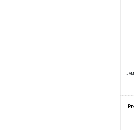
JAM
Pr