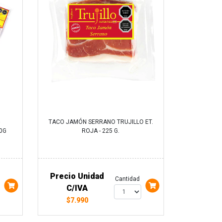
TACO JAMÓN SERRANO TRUJILLO ET.
50G
ROJA - 225 G.
Precio Unidad
Cantidad
C/IVA
$7.990