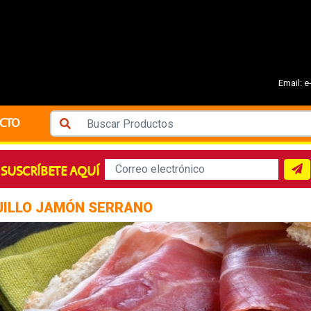
Email:
e
CTO
SUSCRÍBETE AQUÍ
JILLO JAMÓN SERRANO