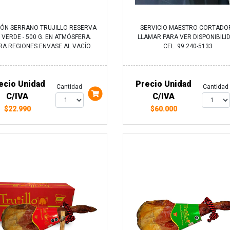
MÓN SERRANO TRUJILLO RESERVA
SERVICIO MAESTRO CORTADOR
. VERDE - 500 G. EN ATMÓSFERA.
LLAMAR PARA VER DISPONIBILI
RA REGIONES ENVASE AL VACÍO.
CEL. 99 240-5133
ecio Unidad
Precio Unidad
Cantidad
Cantidad
C/IVA
C/IVA
$22.990
$60.000