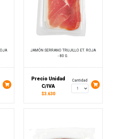
ROJA
JAMÓN SERRANO TRUJILLO ET. ROJA
- 80 G.
Precio Unidad
Cantidad
C/IVA
$3.630