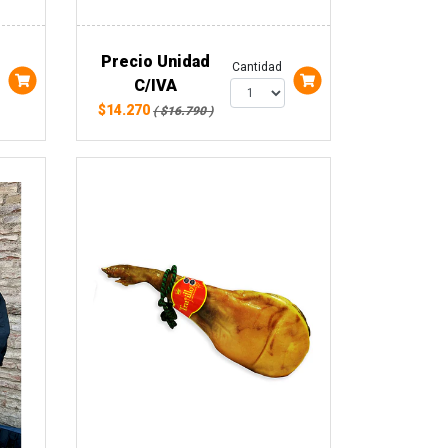
Precio Unidad
Cantidad
C/IVA
$14.270
( $16.790 )