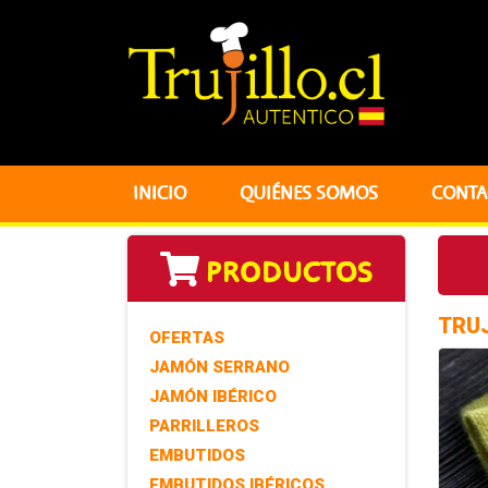
INICIO
QUIÉNES SOMOS
CONTA
PRODUCTOS
TRU
OFERTAS
JAMÓN SERRANO
JAMÓN IBÉRICO
PARRILLEROS
EMBUTIDOS
EMBUTIDOS IBÉRICOS