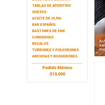
TABLAS DE APERITIVO
QUESOS
ACEITE DE OLIVA
BAR ESPAÑOL
BASTONES DE PAN
CONSERVAS
Au
REGALOS
sal
me
TURRONES Y POLVORONES
ANCHOAS Y BOQUERONES
Pedido Mínimo
$15.000