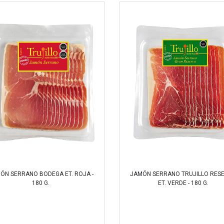
ÓN SERRANO BODEGA ET. ROJA -
JAMÓN SERRANO TRUJILLO RES
180 G.
ET. VERDE - 180 G.