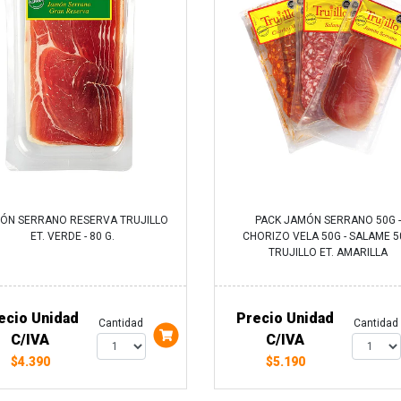
ÓN SERRANO RESERVA TRUJILLO
PACK JAMÓN SERRANO 50G -
ET. VERDE - 80 G.
CHORIZO VELA 50G - SALAME 
TRUJILLO ET. AMARILLA
ecio Unidad
Precio Unidad
Cantidad
Cantidad
C/IVA
C/IVA
$4.390
$5.190