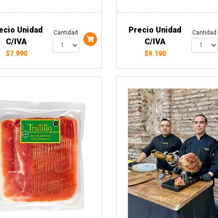
ecio Unidad
Precio Unidad
Cantidad
Cantidad
C/IVA
C/IVA
$7.990
$9.190