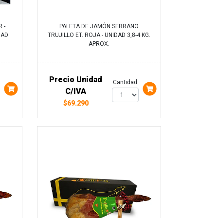
 -
PALETA DE JAMÓN SERRANO
DAD
TRUJILLO ET. ROJA - UNIDAD 3,8-4 KG.
APROX.
Precio Unidad
Cantidad
C/IVA
$69.290