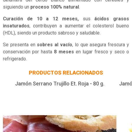
siguiendo un
proceso 100% natural
.
C
uración de 10 a 12 meses,
sus
ácidos grasos
insaturados
, contribuyen a aumentar el colesterol bueno
(HDL), siendo un producto sabroso y saludable.
Se presenta en
sobres al vacío
, lo que asegura frescura y
conservación por hasta
8 meses
en lugar fresco y seco o
refrigerado.
PRODUCTOS RELACIONADOS
Jamón Serrano Trujillo Et. Roja - 80 g.
Jamón