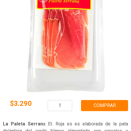
$3.290
COMPRAR
La Paleta Serran
a Et. Roja es es elaborada de la pata
delantera del cerdo blanco alimentado con cereales y