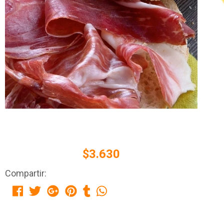
$3.630
Compartir: