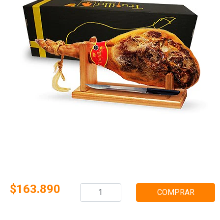
$163.890
COMPRAR