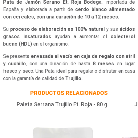
Pata de Jamón Serano Et. Roja Bodega
, importada de
España y elaborada a partir de
cerdo blanco alimentado
con cereales, con una curación de 10 a 12 meses
.
Su
proceso de elaboración es 100% natural
y sus
ácidos
grasos insaturados
ayudan a aumentar el
colesterol
bueno (HDL)
en el organismo.
Se presenta
envasada al vacío en caja de regalo con atril
y cuchillo
, con una duración de hasta
8 meses
en lugar
fresco y seco. Una Pata ideal para regalar o disfrutar en casa
con la garantía de calidad de
Trujillo.
PRODUCTOS RELACIONADOS
Paleta Serrana Trujillo Et. Roja - 80 g.
J