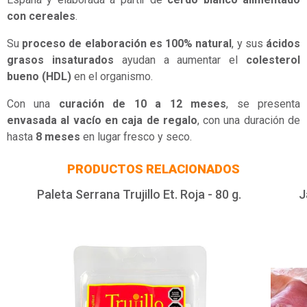
con cereales
.
Su
proceso de elaboración es 100% natural
, y sus
ácidos
grasos insaturados
ayudan a aumentar el
colesterol
bueno (HDL)
en el organismo.
Con una
curación de 10 a 12 meses
, se presenta
envasada al vacío en caja de regalo
, con una duración de
hasta
8 meses
en lugar fresco y seco.
PRODUCTOS RELACIONADOS
Paleta Serrana Trujillo Et. Roja - 80 g.
J