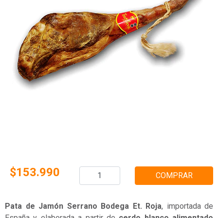
$153.990
COMPRAR
Pata de Jamón Serrano Bodega Et. Roja
, importada de
España y elaborada a partir de
cerdo blanco alimentado