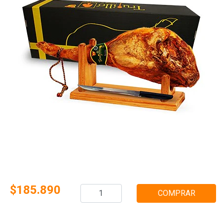
$185.890
COMPRAR