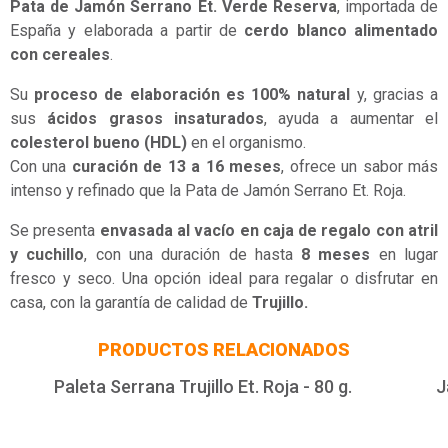
Pata de Jamón Serrano Et. Verde Reserva
, importada de
España y elaborada a partir de
cerdo blanco alimentado
con cereales
.
Su
proceso de elaboración es 100% natural
y, gracias a
sus
ácidos grasos insaturados
, ayuda a aumentar el
colesterol bueno (HDL)
en el organismo.
Con una
curación de 13 a 16 meses
, ofrece un sabor más
intenso y refinado que la Pata de Jamón Serrano Et. Roja.
Se presenta
envasada al vacío en caja de regalo con atril
y cuchillo
, con una duración de hasta
8 meses
en lugar
fresco y seco. Una opción ideal para regalar o disfrutar en
casa, con la garantía de calidad de
Trujillo.
PRODUCTOS RELACIONADOS
Paleta Serrana Trujillo Et. Roja - 80 g.
J