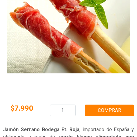
$7.990
COMPRAR
Jamón Serrano Bodega Et. Roja
, importado de España y
elaborado a partir de
cerdo blanco alimentado con