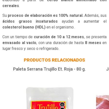
cereales
.
Su
proceso de elaboración es 100% natural.
Además, sus
ácidos grasos insaturados
ayudan a aumentar el
colesterol bueno (HDL)
en el organismo.
Con un tiempo de
curación de 10 a 12 meses
, se presenta
envasado al vacío
, con una duración de hasta
8 meses
en
lugar fresco y seco o refrigerado.
PRODUCTOS RELACIONADOS
Paleta Serrana Trujillo Et. Roja - 80 g.
J