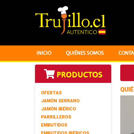
INICIO
QUIÉNES SOMOS
CONTA
PRODUCTOS
QUI
OFERTAS
JAMÓN SERRANO
JAMÓN IBÉRICO
PARRILLEROS
EMBUTIDOS
EMBUTIDOS IBÉRICOS