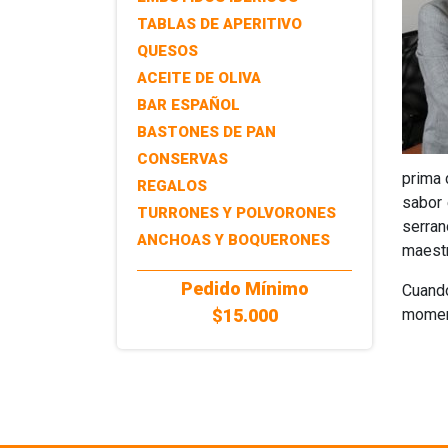
TABLAS DE APERITIVO
QUESOS
ACEITE DE OLIVA
BAR ESPAÑOL
BASTONES DE PAN
CONSERVAS
prima 
REGALOS
sabor 
TURRONES Y POLVORONES
serran
ANCHOAS Y BOQUERONES
maestr
Pedido Mínimo
Cuando
$15.000
moment