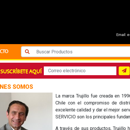
Email:
e
CTO
SUSCRÍBETE AQUÍ
ÉNES SOMOS
La marca Trujillo fue creada en 19
Chile con el compromiso de distri
excelente calidad y dar el mejor se
SERVICIO son los principales fundame
A través de sus productos, Trujillo h