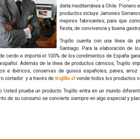
dieta mediterránea a Chile. Pionero e
productos incluye Jamones Serranos
mejores fabricantes, para que co
fiesta, de convivencia y buena gastr
Trujillo cuenta con una línea de 
Santiago. Para la elaboración de l
de cerdo e importa el 100% de los condimentos de España garan
español. Además de la línea de productos cárnicos, Trujillo i
os e ibéricos, conservas de guisos españoles, panes, arroz 
o cortador y a través de
trujillo.cl
vende todos los productos on
 Usted prueba un producto Trujillo entra en un mundo diferente.
o de su consumo se convierte siempre en algo especial y plac