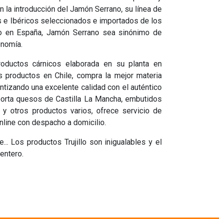
n la introducción del Jamón Serrano, su línea de
 e Ibéricos seleccionados e importados de los
mo en España, Jamón Serrano sea sinónimo de
onomía.
productos cárnicos elaborada en su planta en
os productos en Chile, compra la mejor materia
tizando una excelente calidad con el auténtico
mporta quesos de Castilla La Mancha, embutidos
y otros productos varios, ofrece servicio de
line con despacho a domicilio.
.. Los productos Trujillo son inigualables y el
entero.