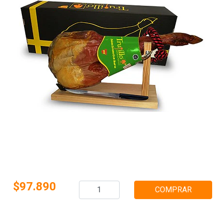
$97.890
COMPRAR