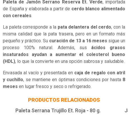
Paleta de Jamón Serrano Reserva Et. Verde
, importada
de España y elaborada a partir de
cerdo blanco alimentado
con cereales
.
La paleta corresponde a la
pata delantera del cerdo
, con la
misma calidad que la pata trasera, pero en un formato más
pequeño y práctico. Su
curación de 13 a 16 meses
sigue un
proceso 100% natural. Además, sus
ácidos grasos
insaturados ayudan a aumentar el colesterol bueno
(HDL)
, lo que la convierte en una opción sabrosa y saludable.
Envasada al vacío y presentada en
caja de regalo con atril
y cuchillo
, se mantiene en óptimas condiciones por hasta
8
meses
en lugar fresco y seco o refrigerado.
PRODUCTOS RELACIONADOS
Paleta Serrana Trujillo Et. Roja - 80 g.
J