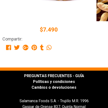
$7.490
Compartir:
PREGUNTAS FRECUENTES - GUÍA
Políticas y condiciones
Cambios o devoluciones
Salamanca Foods S.A. - Trujillo M.R. 1996
Gaspar de Orense 837, Quinta Normal