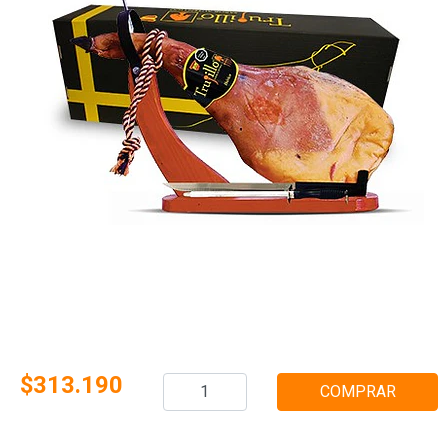
$313.190
COMPRAR