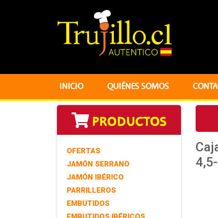
INICIO
QUIÉNES SOMOS
CONTA
PRODUCTOS
Caja
OFERTAS
4,5-
JAMÓN SERRANO
JAMÓN IBÉRICO
PARRILLEROS
EMBUTIDOS
EMBUTIDOS IBÉRICOS