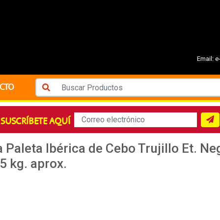
Email:
e
CTO
SUSCRÍBETE AQUÍ
 Paleta Ibérica de Cebo Trujillo Et. Neg
5 kg. aprox.