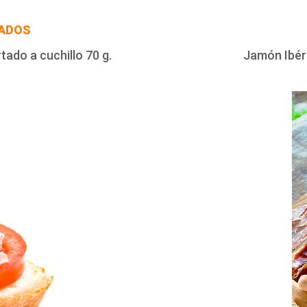
ADOS
tado a cuchillo 70 g.
Jamón Ibéri