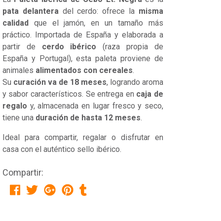
pata delantera
del cerdo: ofrece la
misma
calidad
que el jamón, en un tamaño más
práctico. Importada de España y elaborada a
partir de
cerdo ibérico
(raza propia de
España y Portugal), esta paleta proviene de
animales
alimentados con cereales
.
Su
curación va de 18 meses
, logrando aroma
y sabor característicos. Se entrega en
caja de
regalo
y, almacenada en lugar fresco y seco,
tiene una
duración de hasta 12 meses
.
Ideal para compartir, regalar o disfrutar en
casa con el auténtico sello ibérico.
Compartir: