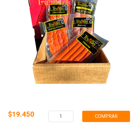
$19.450
COMPRAR