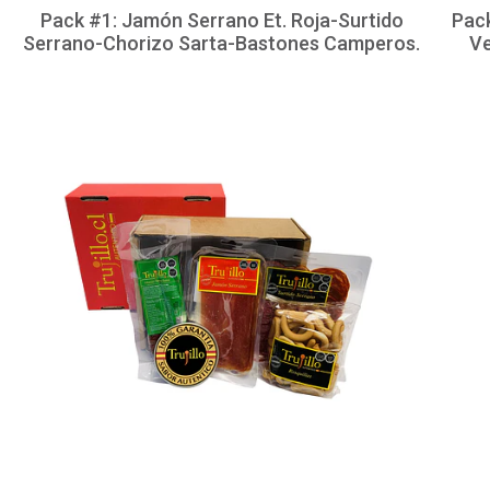
Pack #1: Jamón Serrano Et. Roja-Surtido
Pack
Serrano-Chorizo Sarta-Bastones Camperos.
V