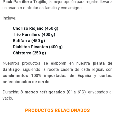
Pack Parrillero Trujillo
, la mejor opción para regalar, llevar a
un asado o disfrutar en familia y con amigos.
Incluye:
Chorizo Riojano (450 g)
Trío Parrillero (400 g)
Butifarra (450 g)
Diablitos Picantes (400 g)
Chistorra (250 g)
Nuestros productos se elaboran en nuestra
planta de
Santiago
, siguiendo la receta casera de cada región, con
condimentos 100% importados de España
y
cortes
seleccionados de cerdo
.
Duración:
3 meses refrigerados (0° a 6°C)
, envasados al
vacío.
PRODUCTOS RELACIONADOS