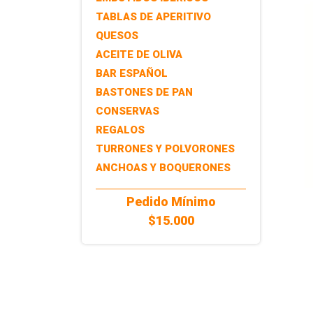
TABLAS DE APERITIVO
QUESOS
ACEITE DE OLIVA
BAR ESPAÑOL
BASTONES DE PAN
CONSERVAS
REGALOS
TURRONES Y POLVORONES
ANCHOAS Y BOQUERONES
Pedido Mínimo
$15.000