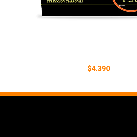
$4.390