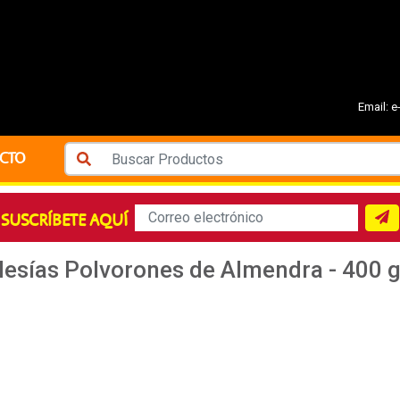
Email:
e
CTO
SUSCRÍBETE AQUÍ
Mesías Polvorones de Almendra - 400 g