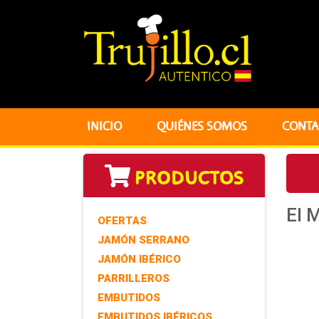
INICIO
QUIÉNES SOMOS
CONTA
PRODUCTOS
El 
OFERTAS
JAMÓN SERRANO
JAMÓN IBÉRICO
PARRILLEROS
EMBUTIDOS
EMBUTIDOS IBÉRICOS