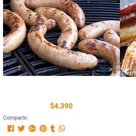
$4.390
Compartir: