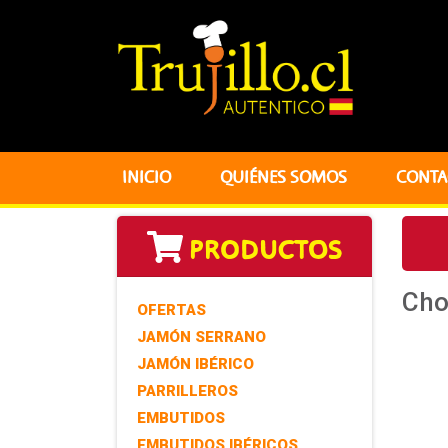
INICIO
QUIÉNES SOMOS
CONTA
PRODUCTOS
Chor
OFERTAS
JAMÓN SERRANO
JAMÓN IBÉRICO
PARRILLEROS
EMBUTIDOS
EMBUTIDOS IBÉRICOS