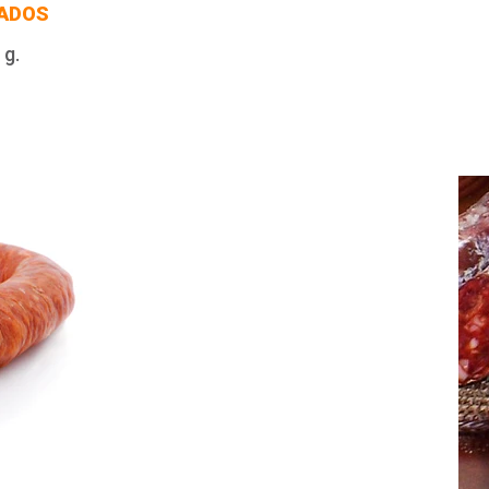
ADOS
 g.