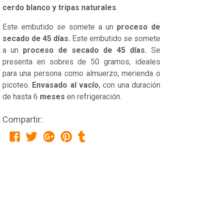
cerdo blanco y tripas naturales
.
Este embutido se somete a un
proceso de
secado de 45 días.
Este embutido se somete
a un
proceso de secado de 45 días.
Se
presenta en sobres de 50 gramos, ideales
para una persona como almuerzo, merienda o
picoteo.
E
nvasado al vacío
, con una duración
de hasta 6
meses
en refrigeración.
Compartir: