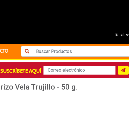
Email:
e
CTO
SUSCRÍBETE AQUÍ
izo Vela Trujillo - 50 g.