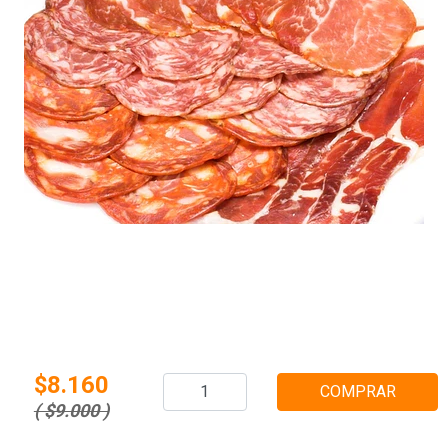
$8.160
COMPRAR
( $9.000 )