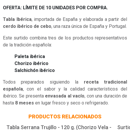
OFERTA: LÍMITE DE 10 UNIDADES POR COMPRA.
Tabla Ibérica
, importada de España y elaborada a partir del
cerdo ibérico de cebo
, una raza única de España y Portugal.
Este surtido combina tres de los productos representativos
de la tradición española:
Paleta ibérica
Chorizo ibérico
Salchichón ibérico
Todos preparados siguiendo la
receta tradicional
española
, con el sabor y la calidad característicos del
ibérico. Se presenta
envasada al vacío
, con una duración de
hasta
8 meses
en lugar fresco y seco o refrigerado.
PRODUCTOS RELACIONADOS
Tabla Serrana Trujillo - 120 g. (Chorizo Vela -
Surti