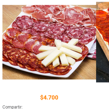
$4.700
Compartir: