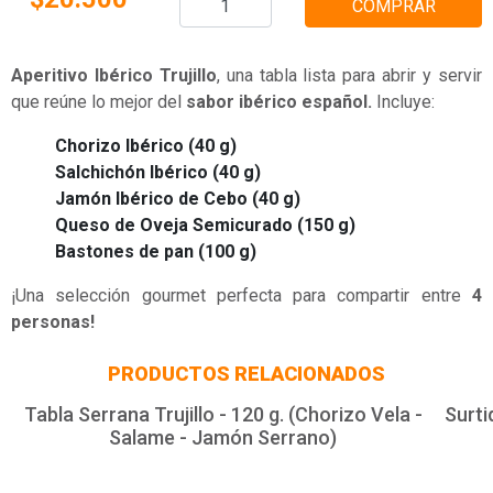
COMPRAR
Aperitivo Ibérico Trujillo
, una tabla lista para abrir y servir
que reúne lo mejor del
sabor ibérico español.
Incluye:
Chorizo Ibérico (40 g)
Salchichón Ibérico (40 g)
Jamón Ibérico de Cebo (40 g)
Queso de Oveja Semicurado (150 g)
Bastones de pan (100 g)
¡Una selección gourmet perfecta para compartir entre
4
personas!
PRODUCTOS RELACIONADOS
Tabla Serrana Trujillo - 120 g. (Chorizo Vela -
Surti
Salame - Jamón Serrano)