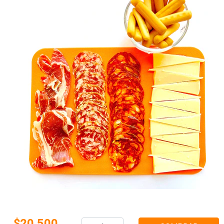
$20.500