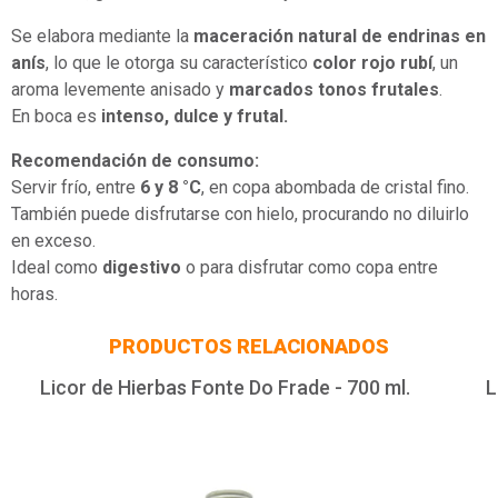
Se elabora mediante la
maceración natural de endrinas en
anís
, lo que le otorga su característico
color rojo rubí
, un
aroma levemente anisado y
marcados tonos frutales
.
En boca es
intenso, dulce y frutal.
Recomendación de consumo:
Servir frío, entre
6 y 8 °C
, en copa abombada de cristal fino.
También puede disfrutarse con hielo, procurando no diluirlo
en exceso.
Ideal como
digestivo
o para disfrutar como copa entre
horas.
PRODUCTOS RELACIONADOS
Licor de Hierbas Fonte Do Frade - 700 ml.
L