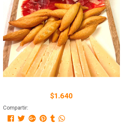
$1.640
Compartir: