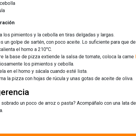
cebolla
ula
ración
a los pimientos y la cebolla en tiras delgadas y largas.
s un golpe de sartén, con poco aceite. Lo suficiente para que d
alienta el horno a 210°C.
e la base de pizza extiende la salsa de tomate, coloca la carne
iosamente los pimientos y cebolla.
la en el horno y sácala cuando esté lista.
na la pizza con hojas de rúcula y unas gotas de aceite de oliva.
erencia
 sobrado un poco de arroz o pasta? Acompáñalo con una lata d
a.