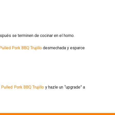
espués se terminen de cocinar en el horno.
Pulled Pork BBQ Trujillo
desmechada y esparce
e
Pulled Pork BBQ Trujillo
y hazle un “upgrade” a