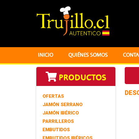
INICIO
QUIÉNES SOMOS
CONTA
PRODUCTOS
DES
OFERTAS
JAMÓN SERRANO
JAMÓN IBÉRICO
PARRILLEROS
EMBUTIDOS
EMBUTIDOS IBÉRICOS