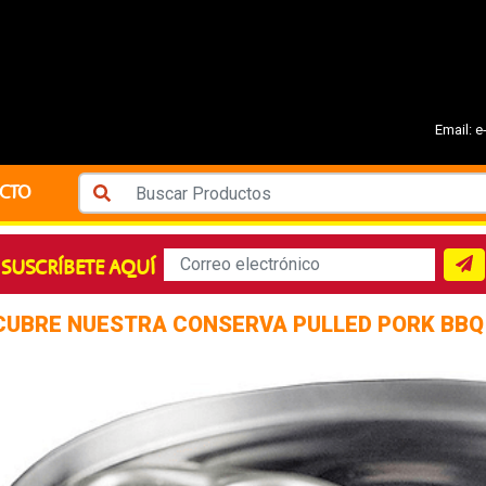
Email:
e
CTO
SUSCRÍBETE AQUÍ
CUBRE NUESTRA CONSERVA PULLED PORK BBQ