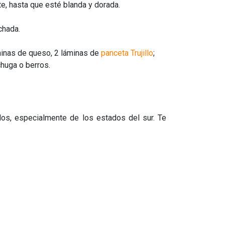
te, hasta que esté blanda y dorada.
chada.
minas de queso, 2 láminas de
panceta Trujillo
;
chuga o berros.
dos, especialmente de los estados del sur. Te