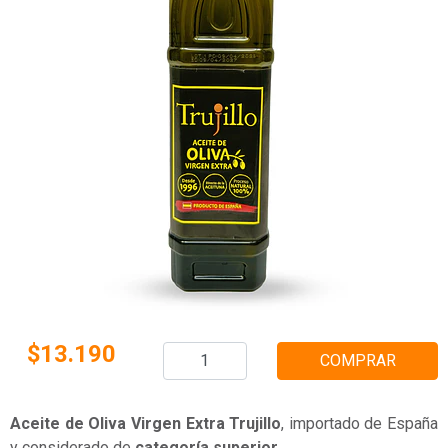
$13.190
COMPRAR
Aceite de Oliva Virgen Extra Trujillo
, importado de España
y considerado de
categoría superior
.