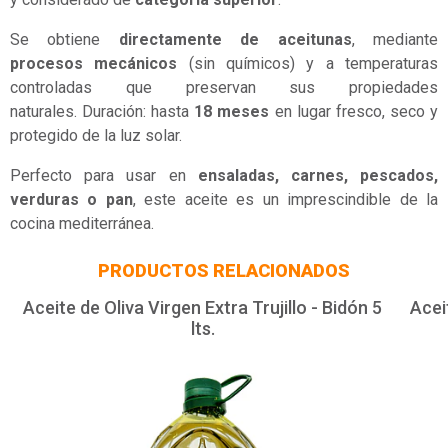
Se obtiene
directamente de aceitunas
, mediante
procesos mecánicos
(sin químicos) y a temperaturas
controladas que preservan sus propiedades
naturales. Duración: hasta
18 meses
en lugar fresco, seco y
protegido de la luz solar.
Perfecto para usar en
ensaladas, carnes, pescados,
verduras o pan
, este aceite es un imprescindible de la
cocina mediterránea.
PRODUCTOS RELACIONADOS
Aceite de Oliva Virgen Extra Trujillo - Bidón 5
Aceit
lts.